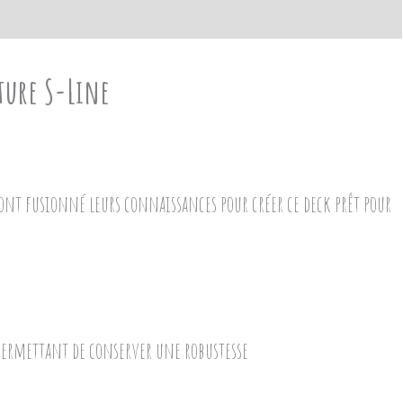
ture S-Line
r ont fusionné leurs connaissances pour créer ce deck prêt pour
t permettant de conserver une robustesse