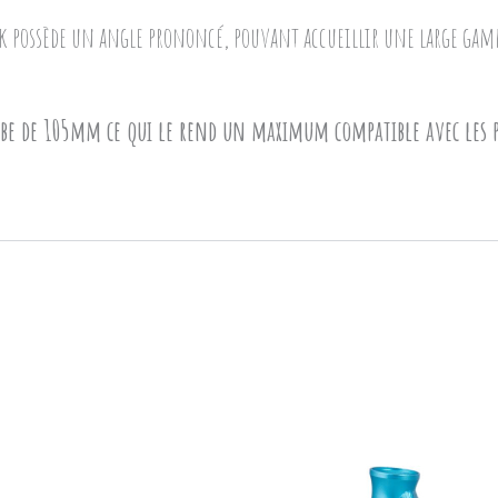
ck possède un angle prononcé, pouvant accueillir une large gam
be de 105mm ce qui le rend un maximum compatible avec les pi