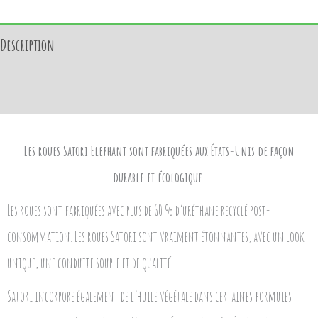
Description
Avis (0)
Les roues Satori Elephant
sont fabriquées aux États-Unis de façon
durable et écologique.
Les roues sont fabriquées avec plus de 60 % d’uréthane recyclé post-
consommation. Les roues Satori sont vraiment étonnantes, avec un look
unique, une conduite souple et de qualité.
Satori incorpore également de l’huile végétale dans certaines formules