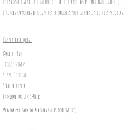
pour compenser l’utilisation d’huile de pétrole dans l’uréthane, ainsi que
d’autres approches innovantes et durables pour la fabrication des produits.
Caractéristiques :
Dureté : 84b
Taille : 53mm
Shape: Conical
Série Elephant
Fabriqué aux Etats-Unis
Vendu par pack de 4 roues
(sans roulement)