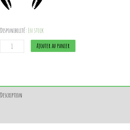
Disponibilité:
En stock
Ajouter au panier
Description
Avis (0)