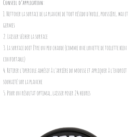
Conseil d’application:
1. Nettoyer la surface de la planche de tout résidu d’huile, poussière, wax et
germes
2. Laisser sécher la surface
3. La surface doit être un peu chaude (comme une lunette de toilette bien
confortable)
4. Retirer l’opercule adhésif à l’arrière du mousse et appliquer à l’endroit
souhaité sur la planche
5. Pour un résultat optimal, laisser poser 24 heures